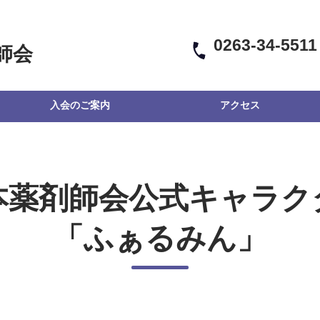
0263-34-5511
師会
入会のご案内
アクセス
本薬剤師会公式キャラク
「ふぁるみん」