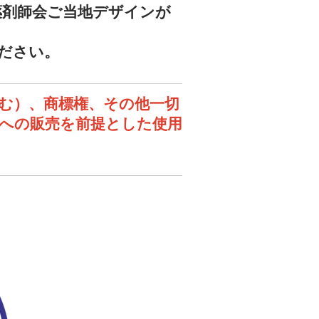
薬剤師会ご当地デザインが
ください。
含む）、商標権、その他⼀切
への販売を前提とした使用