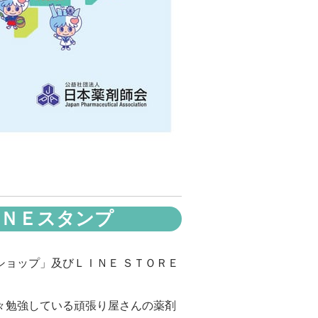
ＩＮＥスタンプ
ショップ」及びＬＩＮＥ ＳＴＯＲＥ
々勉強している頑張り屋さんの薬剤