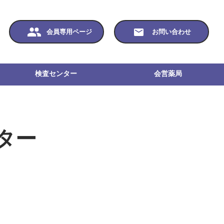
会員専用ページ
お問い合わせ
検査センター
会営薬局
ター