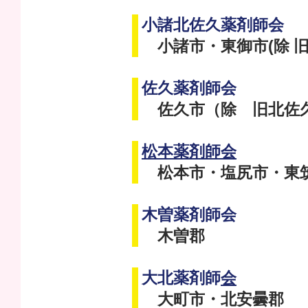
小諸北佐久薬剤師会
小諸市・東御市(除 旧
佐久薬剤師会
佐久市（除 旧北佐久
松本薬剤師会
松本市・塩尻市・東
木曽薬剤師会
木曽郡
大北薬剤師
会
大町市・北安曇郡