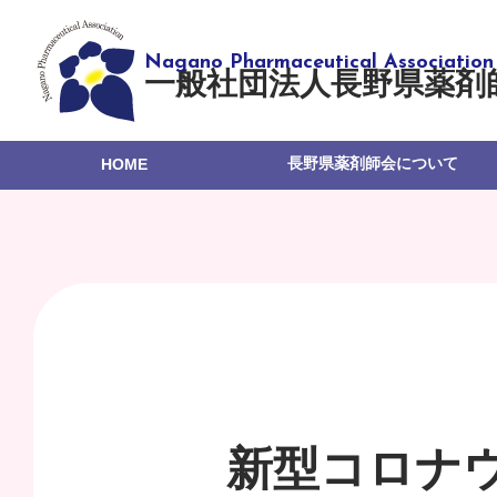
一般社団法人長野県薬剤
長野県薬剤師会について
HOME
新型コロナ