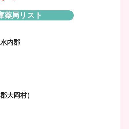
庫薬局リスト
水内郡
郡大岡村）