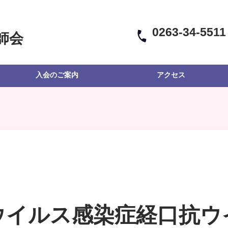
0263-34-5511
師会
入会のご案内
アクセス
ウイルス感染症経口抗ウ