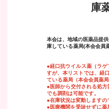
庫
本会は、地域の医薬品提
庫している薬局(本会会員
●経口抗ウイルス薬（ラ
すが、本リストでは、経
ている薬局（本会会員薬
●医師から交付される処
でも調剤は可能です。
●在庫状況は変動しますの
●医療機関を受診せずに