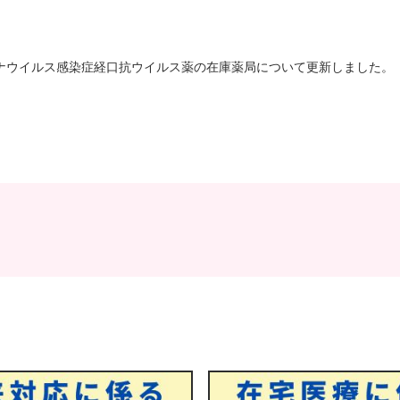
ナウイルス感染症経口抗ウイルス薬の在庫薬局について更新しました。