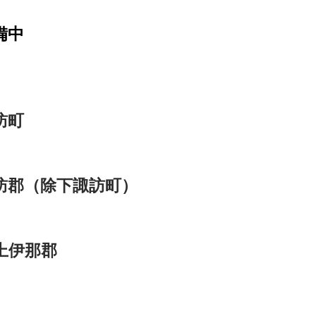
備中
訪町
訪郡（除下諏訪町）
上伊那郡