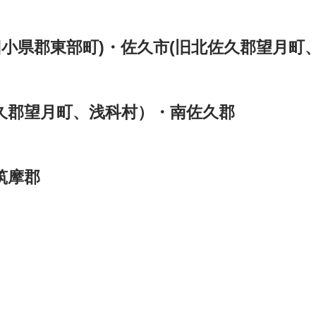
小県郡東部町)・佐久市(旧北佐久郡望月町
郡望月町、浅科村）・南佐久郡
筑摩郡