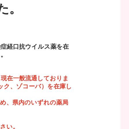
た。
染症経口抗ウイルス薬を在
た。
、現在一般流通しておりま
ック、ゾコーバ）を在庫し
含め、県内のいずれの薬局
ださい。