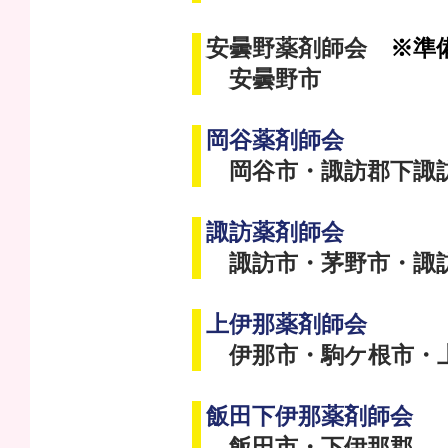
安曇野薬剤師会
※準
安曇野市
岡谷薬剤師会
岡谷市・諏訪郡下諏
諏訪薬剤師会
諏訪市・茅野市・諏
上伊那薬剤師会
伊那市・駒ケ根市・
飯田下伊那薬剤師会
飯田市・下伊那郡