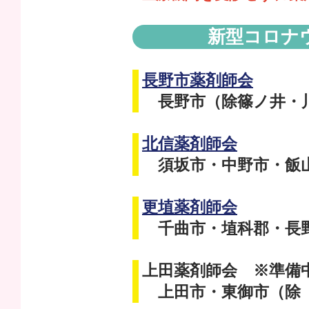
新型コロナ
長野市薬剤師会
長野市（除篠ノ井・川
北信薬剤師会
須坂市・中野市・飯山
更埴薬剤師会
千曲市・埴科郡・長野
上田薬剤師会 ※準備
上田市・東御市（除 