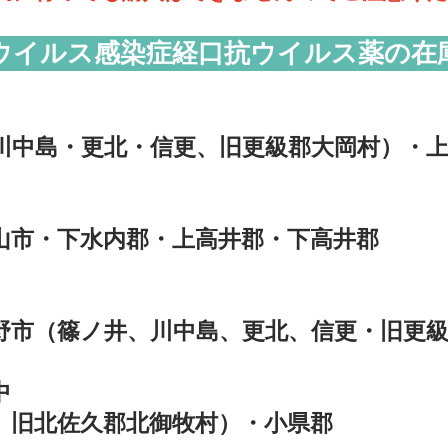
ウイルス感染症経口抗ウイルス薬の在
中島・更北・信更、旧更級郡大岡村）・上
市・下水内郡・上高井郡・下高井郡
市（篠ノ井、川中島、更北、信更・旧更級
中
旧北佐久郡北御牧村）・小県郡