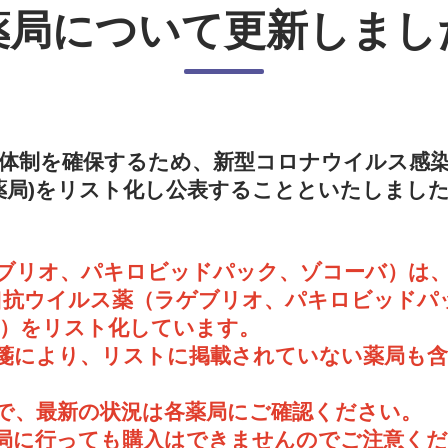
薬局について更新しまし
供体制を確保するため、新型コロナウイルス感
薬局)をリスト化し公表することといたしまし
ゲブリオ、パキロビッドパック、ゾコーバ）は
口抗ウイルス薬（ラゲブリオ、パキロビッドパ
局）をリスト化しています。
方箋により、リストに掲載されていない薬局も
で、最新の状況は各薬局にご確認ください。
薬局に行っても購入はできませんのでご注意く