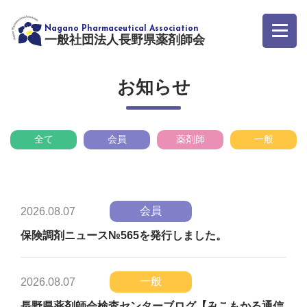
一般社団法人長野県薬剤師会
お知らせ
全て
会員
薬剤師
一般
会員
2026.08.07
保険調剤ニュース№565を発行しました。
一般
2026.08.07
長野県薬剤師会検査センターブログ【みこもかる通信