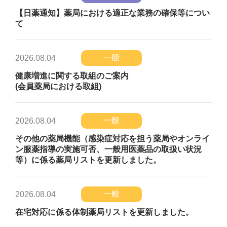
【日薬通知】薬局における適正な業務の確保等につい
て
一般
2026.08.04
健康増進に関する取組のご案内
(会員薬局における取組)
一般
2026.08.04
その他の薬局機能（感染症対応を担う薬局やオンライ
ン服薬指導の実施可否、一般用医薬品の取扱い状況
等）に係る薬局リストを更新しました。
一般
2026.08.04
在宅対応に係る体制薬局リストを更新しました。