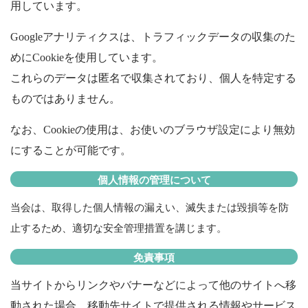
用しています。
Google
アナリティクスは、トラフィックデータの収集のた
めに
Cookie
を使用しています。
これらのデータは匿名で収集されており、個人を特定する
ものではありません。
なお、
Cookie
の使用は、お使いのブラウザ設定により無効
にすることが可能です。
個人情報の管理について
当会は、取得した個人情報の漏えい、滅失または毀損等を防
止するため、適切な安全管理措置を講じます。
免責事項
当サイトからリンクやバナーなどによって他のサイトへ移
動された場合、移動先サイトで提供される情報やサービス