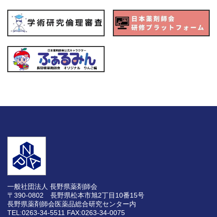
一般社団法人 長野県薬剤師会
〒390-0802 長野県松本市旭2丁目10番15号
長野県薬剤師会医薬品総合研究センター内
TEL:0263-34-5511
FAX:0263-34-0075