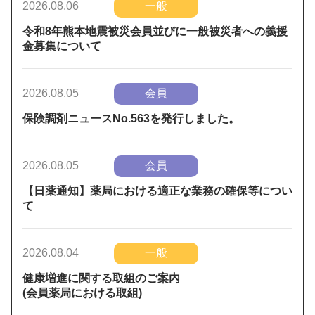
一般
2026.08.06
令和8年熊本地震被災会員並びに一般被災者への義援
金募集について
会員
2026.08.05
保険調剤ニュースNo.563を発行しました。
会員
2026.08.05
【日薬通知】薬局における適正な業務の確保等につい
て
一般
2026.08.04
健康増進に関する取組のご案内
(会員薬局における取組)