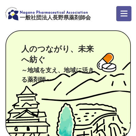
一般社団法人長野県薬剤師会
人のつながり、未来
へ紡ぐ
～地域を支え、地域に活き
る薬剤師～