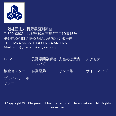
一般社団法人 長野県薬剤師会
〒390-0802 長野県松本市旭2丁目10番15号
長野県薬剤師会医薬品総合研究センター内
TEL:0263-34-5511
FAX:0263-34-0075
Mail:pinfo@naganokenyaku.or.jp
HOME
長野県薬剤師会
入会のご案内
アクセス
について
検査センター
会営薬局
リンク集
サイトマップ
プライバシーポ
リシー
Copyright © Nagano Pharmaceutical Association All Rights
Reserved.