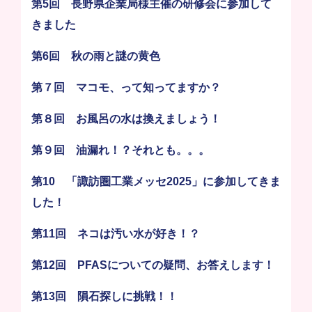
第5回 長野県企業局様主催の研修会に参加して
きました
第6回 秋の雨と謎の黄色
第７回 マコモ、って知ってますか？
第８回 お風呂の水は換えましょう！
第９回 油漏れ！？それとも。。。
第10 「諏訪圏工業メッセ2025」に参加してきま
した！
第11回 ネコは汚い水が好き！？
第12回 PFASについての疑問、お答えします！
第13回 隕石探しに挑戦！！