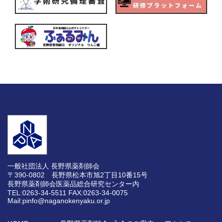
一般社団法人 長野県薬剤師会
〒390-0802 長野県松本市旭2丁目10番15号
長野県薬剤師会医薬品総合研究センター内
TEL:0263-34-5511
FAX:0263-34-0075
Mail:pinfo@naganokenyaku.or.jp