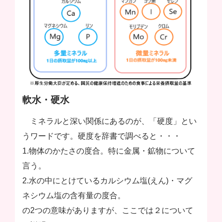
軟水・硬水
ミネラルと深い関係にあるのが、「硬度」とい
うワードです。硬度を辞書で調べると・・・
1.物体のかたさの度合。特に金属・鉱物について
言う。
2.水の中にとけているカルシウム塩(えん)・マグ
ネシウム塩の含有量の度合。
の2つの意味がありますが、ここでは２について