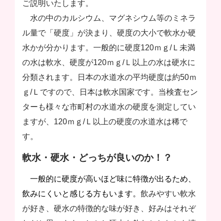
ご説明いたします。
水の中のカルシウム、マグネシウム等のミネラ
ル量で「硬度」が決まり、硬度の大小で軟水か硬
水かが分かります。一般的に硬度120ｍｇ/Ｌ未満
の水は軟水、硬度が120ｍｇ/Ｌ以上の水は硬水に
分類されます。日本の水道水の平均硬度は約50ｍ
ｇ/Ｌですので、日本は軟水国家です。当検査セン
ターも様々な市町村の水道水の硬度を測定してい
ますが、120ｍｇ/Ｌ以上の硬度の水道水は稀で
す。
軟水・硬水・どっちが良いのか！？
一般的に硬度が高いほど味に特徴が出るため、
飲みにくいと感じる方もいます。
飲みやすい軟水
が好き、硬水の特徴的な味が好き、好みはそれぞ