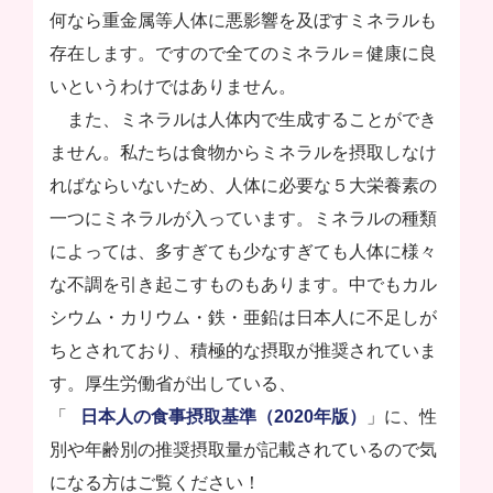
何なら重金属等人体に悪影響を及ぼすミネラルも
存在します。ですので全てのミネラル＝健康に良
いというわけではありません。
また、ミネラルは人体内で生成することができ
ません。私たちは食物からミネラルを摂取しなけ
ればならいないため、人体に必要な５大栄養素の
一つにミネラルが入っています。ミネラルの種類
によっては、多すぎても少なすぎても人体に様々
な不調を引き起こすものもあります。中でもカル
シウム・カリウム・鉄・亜鉛は日本人に不足しが
ちとされており、積極的な摂取が推奨されていま
す。厚生労働省が出している、
「
日本人の食事摂取基準（2020年版）
」に、性
別や年齢別の推奨摂取量が記載されているので気
になる方はご覧ください！