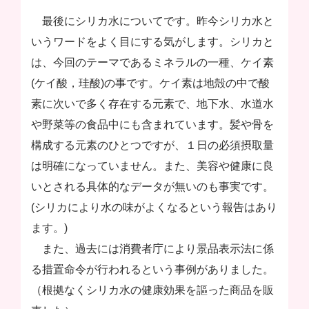
最後にシリカ水についてです。昨今シリカ水と
いうワードをよく目にする気がします。シリカと
は、今回のテーマであるミネラルの一種、ケイ素
(ケイ酸，珪酸)の事です。ケイ素は地殻の中で酸
素に次いで多く存在する元素で、地下水、水道水
や野菜等の食品中にも含まれています。髪や骨を
構成する元素のひとつですが、１日の必須摂取量
は明確になっていません。また、美容や健康に良
いとされる具体的なデータが無いのも事実です。
(シリカにより水の味がよくなるという報告はあり
ます。)
また、過去には消費者庁により景品表示法に係
る措置命令が行われるという事例がありました。
（根拠なくシリカ水の健康効果を謳った商品を販