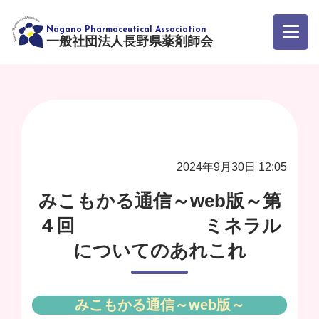
一般社団法人長野県薬剤師会
2024年9月30日 12:05
みこもかる通信～web版～第
４回 ミネラル
についてのあれこれ
みこもかる通信～web版～