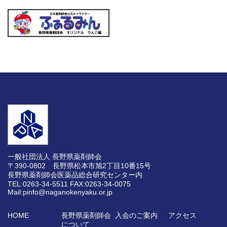
一般社団法人 長野県薬剤師会
〒390-0802 長野県松本市旭2丁目10番15号
長野県薬剤師会医薬品総合研究センター内
TEL:0263-34-5511
FAX:0263-34-0075
Mail:pinfo@naganokenyaku.or.jp
HOME
長野県薬剤師会
入会のご案内
アクセス
について