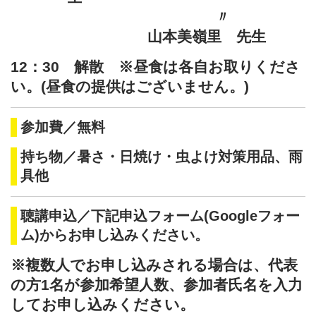
〃
⼭本美嶺⾥ 先⽣
12：30 解散 ※昼食は各自お取りくださ
い。(昼食の提供はございません。)
参加費／無料
持ち物／暑さ・日焼け・虫よけ対策用品、雨
具他
聴講申込／下記申込フォーム(Googleフォー
ム)からお申し込みください。
※複数人でお申し込みされる場合は、代表
の方1名が参加希望人数、参加者氏名を入力
してお申し込みください。