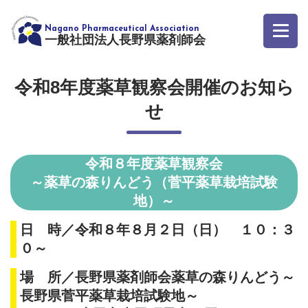
一般社団法人長野県薬剤師会
令和8年度薬草観察会開催のお知ら
せ
令和８年度薬草観察会
～薬草の森りんどう（菅平薬草栽培試験
地）～
日 時／令和８年８月２日（日） １０：３
０～
場 所／長野県薬剤師会薬草の森りんどう～
長野県菅平薬草栽培試験地～