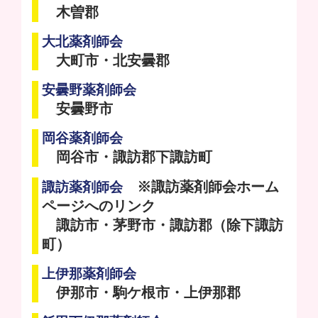
木曽郡
大北薬剤師会
大町市・北安曇郡
安曇野薬剤師会
安曇野市
岡谷薬剤師会
岡谷市・諏訪郡下諏訪町
※諏訪薬剤師会ホーム
諏訪薬剤師会
ページへのリンク
諏訪市・茅野市・諏訪郡（除下諏訪
町）
上伊那薬剤師会
伊那市・駒ケ根市・上伊那郡