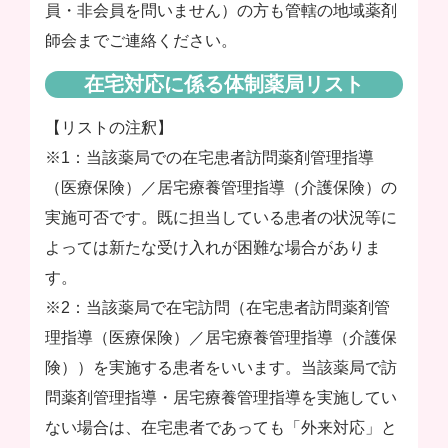
員・非会員を問いません）の方も管轄の地域薬剤
師会までご連絡ください。
在宅対応に係る体制薬局リスト
【リストの注釈】
※1：当該薬局での在宅患者訪問薬剤管理指導
（医療保険）／居宅療養管理指導（介護保険）の
実施可否です。既に担当している患者の状況等に
よっては新たな受け入れが困難な場合がありま
す。
※2：当該薬局で在宅訪問（在宅患者訪問薬剤管
理指導（医療保険）／居宅療養管理指導（介護保
険））を実施する患者をいいます。当該薬局で訪
問薬剤管理指導・居宅療養管理指導を実施してい
ない場合は、在宅患者であっても「外来対応」と