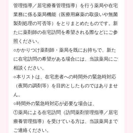
管理指導／居宅療養管理指導）を行う薬局や在宅
業務に係る薬局機能（医療用麻薬の取扱いや無菌
製剤処理の可否等）をとりまとめたものです。新
たに薬剤師の在宅訪問を希望される際などにご参
照ください。
○かかりつけ薬剤師・薬局を既にお持ちで、新た
に在宅訪問の希望がある場合には、当該薬局にご
相談ください。
○本リストは、在宅患者への時間外の緊急時対応
（夜間の調剤等）を目的としたものではありませ
ん。
○時間外の緊急時対応が必要な場合は、
①薬局による在宅訪問（訪問薬剤管理指導／居宅
療養管理指導）を受けている方は、当該薬局まで
ご連絡ください。