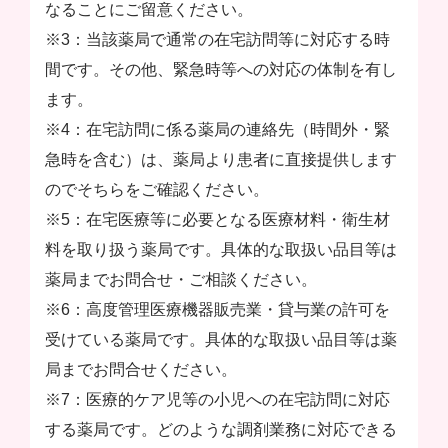
なることにご留意ください。
※3：当該薬局で通常の在宅訪問等に対応する時
間です。その他、緊急時等への対応の体制を有し
ます。
※4：在宅訪問に係る薬局の連絡先（時間外・緊
急時を含む）は、薬局より患者に直接提供します
のでそちらをご確認ください。
※5：在宅医療等に必要となる医療材料・衛生材
料を取り扱う薬局です。具体的な取扱い品目等は
薬局までお問合せ・ご相談ください。
※6：高度管理医療機器販売業・貸与業の許可を
受けている薬局です。具体的な取扱い品目等は薬
局までお問合せください。
※7：医療的ケア児等の小児への在宅訪問に対応
する薬局です。どのような調剤業務に対応できる