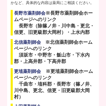
かなど、具体的な内容は薬局にご相談ください。
※長野市薬剤師会ホー
長野市薬剤師会
ムページへのリンク
長野市（除篠ノ井・川中島・更北・
信更、旧更級郡大岡村）・上水内郡
※北信薬剤師会ホーム
北信薬剤師会
ページへのリンク
須坂市・中野市・飯山市・下水内
郡・上高井郡・下高井郡
※更埴薬剤師会ホーム
更埴薬剤師会
ページへのリンク
千曲市・埴科郡・長野市（篠ノ井、
川中島、更北、信更・旧更級郡大岡
村）