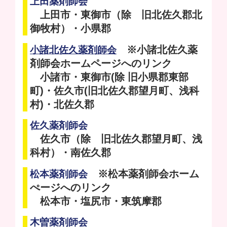
上田薬剤師会
上田市・東御市（除 旧北佐久郡北
御牧村）・小県郡
※小諸北佐久薬
小諸北佐久薬剤師会
剤師会ホームページへのリンク
小諸市・東御市(除 旧小県郡東部
町)・佐久市(旧北佐久郡望月町、浅科
村)・北佐久郡
佐久薬剤師会
佐久市（除 旧北佐久郡望月町、浅
科村）・南佐久郡
※松本薬剤師会ホーム
松本薬剤師会
ぺージへのリンク
松本市・塩尻市・東筑摩郡
木曽薬剤師会