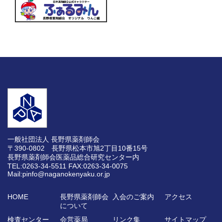
一般社団法人 長野県薬剤師会
〒390-0802 長野県松本市旭2丁目10番15号
長野県薬剤師会医薬品総合研究センター内
TEL:0263-34-5511
FAX:0263-34-0075
Mail:pinfo@naganokenyaku.or.jp
HOME
長野県薬剤師会
入会のご案内
アクセス
について
検査センター
会営薬局
リンク集
サイトマップ