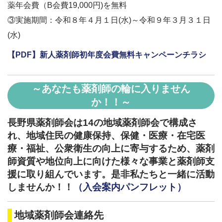
薬年会費（B会費19,000円)を無料
③実施期間：令和８年４月１日(水)～令和９年３月３１日
(水)
【PDF】新人薬剤師初年度会費無料キャンペーンチラシ
～あなたも薬剤師の輪に入りません
か！！～
長野県薬剤師会は14の地域薬剤師会で構成さ
れ、地域住民の健康保持、保健・医療・在宅医
療・福祉、公衆衛生の向上に寄与するため、薬剤
師資質や地位向上に向けた様々な事業と薬剤師支
援に取り組んでいます。是非私たちと一緒に活動
しませんか！！
（入会案内パンフレット）
地域薬剤師会連絡先