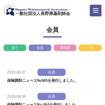
一般社団法人長野県薬剤師会
会員
全て
会員
薬剤師
一般
会員
2026.08.07
保険調剤ニュース№565を発行しました。
会員
2026.08.06
保険調剤ニュースNo.564を発行しました。