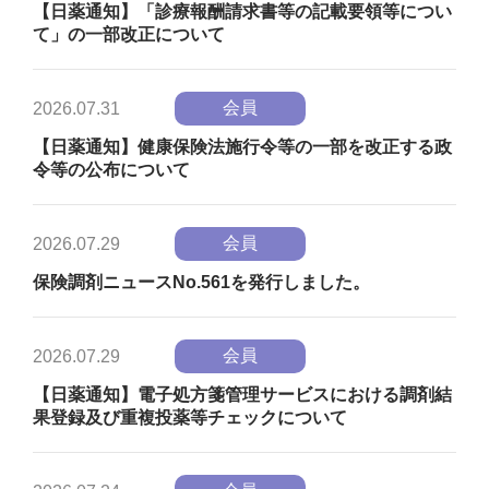
【日薬通知】「診療報酬請求書等の記載要領等につい
て」の一部改正について
会員
2026.07.31
【日薬通知】健康保険法施行令等の一部を改正する政
令等の公布について
会員
2026.07.29
保険調剤ニュースNo.561を発行しました。
会員
2026.07.29
【日薬通知】電子処方箋管理サービスにおける調剤結
果登録及び重複投薬等チェックについて