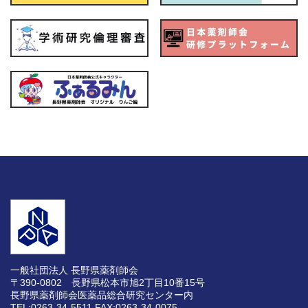
一般社団法人 長野県薬剤師会
〒390-0802 長野県松本市旭2丁目10番15号
長野県薬剤師会医薬品総合研究センター内
TEL:0263-34-5511
FAX:0263-34-0075