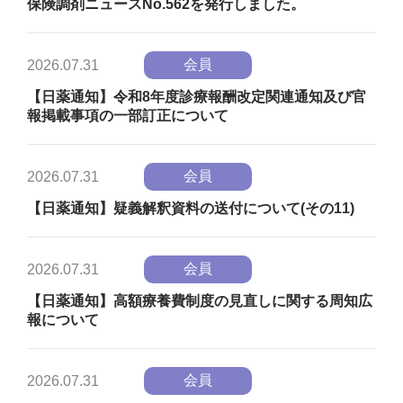
保険調剤ニュースNo.562を発行しました。
会員
2026.07.31
【日薬通知】令和8年度診療報酬改定関連通知及び官
報掲載事項の一部訂正について
会員
2026.07.31
【日薬通知】疑義解釈資料の送付について(その11)
会員
2026.07.31
【日薬通知】高額療養費制度の見直しに関する周知広
報について
会員
2026.07.31