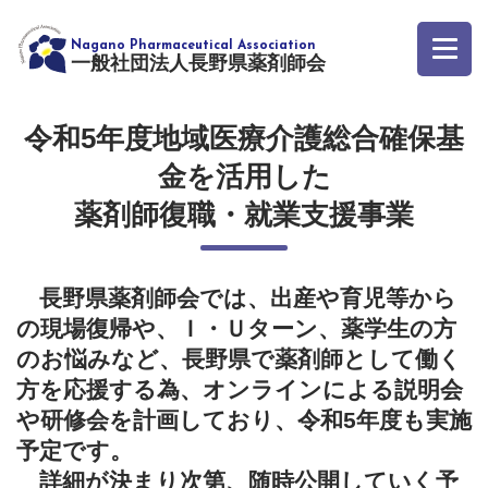
一般社団法人長野県薬剤師会
令和5年度地域医療介護総合確保基
金を活用した
薬剤師復職・就業支援事業
長野県薬剤師会では、出産や育児等から
の現場復帰や、Ｉ・Ｕターン、薬学生の方
のお悩みなど、長野県で薬剤師として働く
方を応援する為、オンラインによる説明会
や研修会を計画しており、令和5年度も実施
予定です。
詳細が決まり次第、随時公開していく予