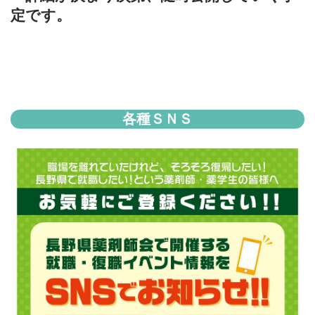
定です。
各種ＳＮＳ