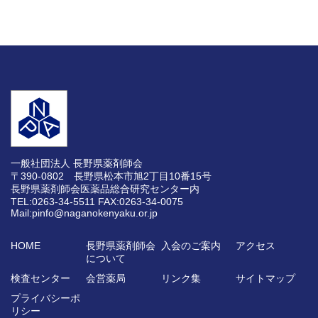
一般社団法人 長野県薬剤師会
〒390-0802 長野県松本市旭2丁目10番15号
長野県薬剤師会医薬品総合研究センター内
TEL:0263-34-5511
FAX:0263-34-0075
Mail:pinfo@naganokenyaku.or.jp
HOME
長野県薬剤師会
入会のご案内
アクセス
について
検査センター
会営薬局
リンク集
サイトマップ
プライバシーポ
リシー