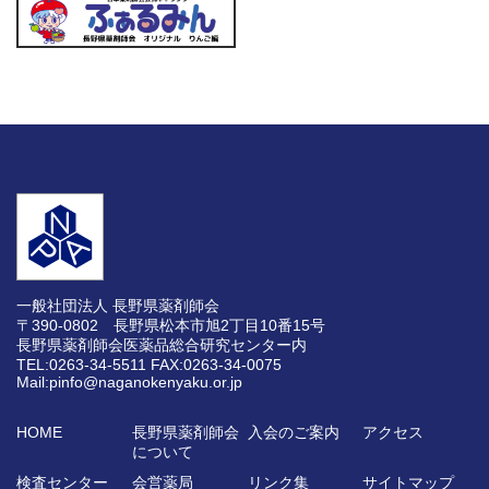
一般社団法人 長野県薬剤師会
〒390-0802 長野県松本市旭2丁目10番15号
長野県薬剤師会医薬品総合研究センター内
TEL:0263-34-5511
FAX:0263-34-0075
Mail:pinfo@naganokenyaku.or.jp
HOME
長野県薬剤師会
入会のご案内
アクセス
について
検査センター
会営薬局
リンク集
サイトマップ