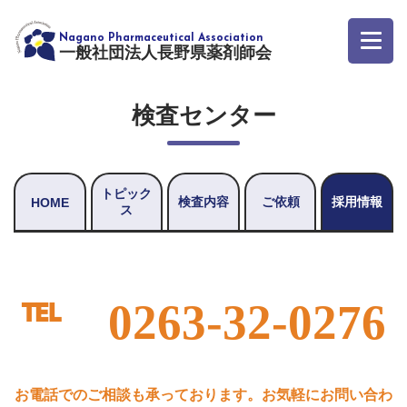
一般社団法人長野県薬剤師会
検査センター
トピック
検査内容
ご依頼
採用情報
HOME
ス
℡
0263-32-0276
お電話でのご相談も承っております。お気軽にお問い合わ