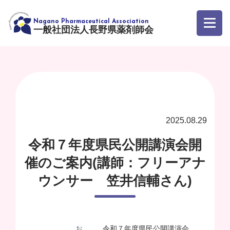
一般社団法人長野県薬剤師会
2025.08.29
令和７年度県民公開講演会開
催のご案内(講師：フリーアナ
ウンサー 笠井信輔さん)
お
令和７年度県民公開講演会