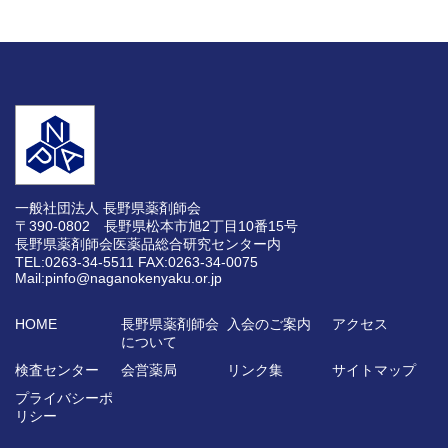
一般社団法人 長野県薬剤師会
〒390-0802 長野県松本市旭2丁目10番15号
長野県薬剤師会医薬品総合研究センター内
TEL:0263-34-5511
FAX:0263-34-0075
Mail:pinfo@naganokenyaku.or.jp
HOME
長野県薬剤師会
入会のご案内
アクセス
について
検査センター
会営薬局
リンク集
サイトマップ
プライバシーポ
リシー