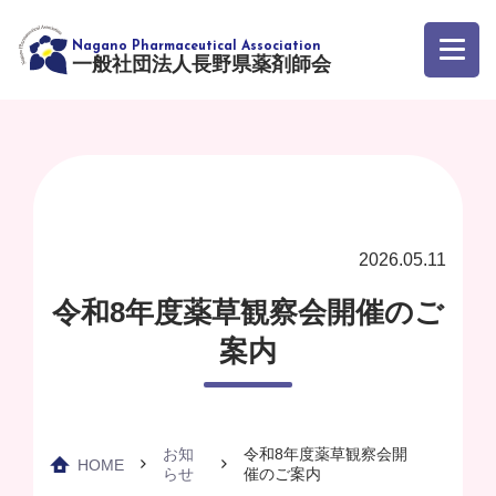
一般社団法人長野県薬剤師会
2026.05.11
令和8年度薬草観察会開催のご
案内
お知
令和8年度薬草観察会開
HOME
らせ
催のご案内