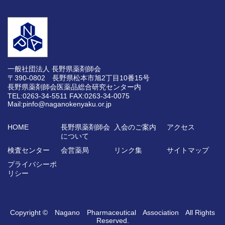
一般社団法人 長野県薬剤師会
〒390-0802 長野県松本市旭2丁目10番15号
長野県薬剤師会医薬品総合研究センター内
TEL:0263-34-5511
FAX:0263-34-0075
Mail:pinfo@naganokenyaku.or.jp
HOME
長野県薬剤師会
入会のご案内
アクセス
について
検査センター
会営薬局
リンク集
サイトマップ
プライバシーポ
リシー
Copyright © Nagano Pharmaceutical Association All Rights
Reserved.