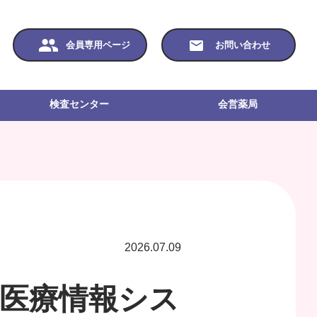
会員専用ページ
お問い合わせ
検査センター
会営薬局
2026.07.09
る医療情報シス