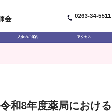
0263-34-5511
師会
入会のご案内
アクセス
令和8年度薬局におけ