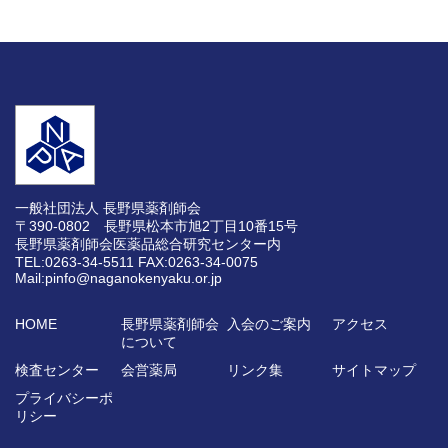
一般社団法人 長野県薬剤師会
〒390-0802 長野県松本市旭2丁目10番15号
長野県薬剤師会医薬品総合研究センター内
TEL:0263-34-5511
FAX:0263-34-0075
Mail:pinfo@naganokenyaku.or.jp
HOME
長野県薬剤師会
入会のご案内
アクセス
について
検査センター
会営薬局
リンク集
サイトマップ
プライバシーポ
リシー