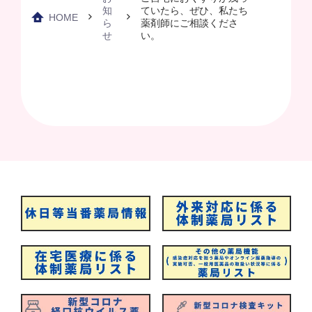
知
ていたら、ぜひ、私たち
HOME
ら
薬剤師にご相談くださ
せ
い。