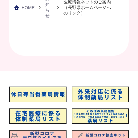
医療情報ネットのご案内
知
（長野県ホームページへ
HOME
ら
のリンク）
せ