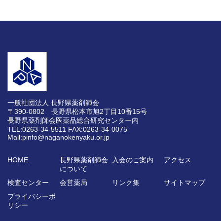
一般社団法人 長野県薬剤師会
〒390-0802 長野県松本市旭2丁目10番15号
長野県薬剤師会医薬品総合研究センター内
TEL:0263-34-5511
FAX:0263-34-0075
Mail:pinfo@naganokenyaku.or.jp
HOME
長野県薬剤師会
入会のご案内
アクセス
について
検査センター
会営薬局
リンク集
サイトマップ
プライバシーポ
リシー