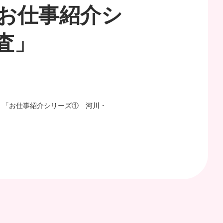
「お仕事紹介シ
査」
 「お仕事紹介シリーズ① 河川・