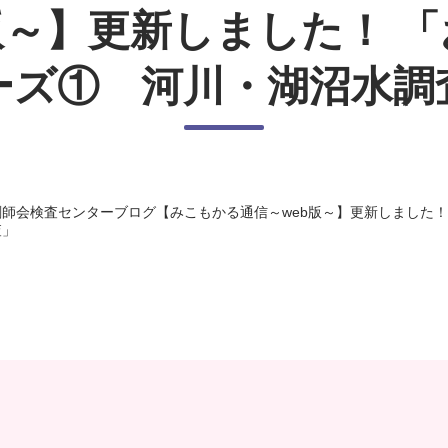
版～】更新しました！ 
ーズ① 河川・湖沼水調
師会検査センターブログ【みこもかる通信～web版～】更新しました！
査」