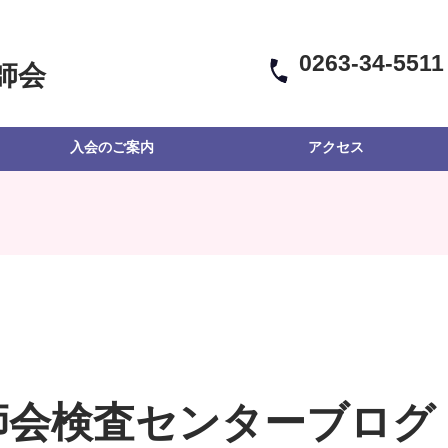
0263-34-5511
師会
入会のご案内
アクセス
師会検査センターブログ