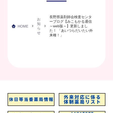
長野県薬剤師会検査センタ
お
ーブログ【みこもかる通信
知
～web版～】更新しまし
HOME
ら
た！ 「あいつらだいたい外
せ
来種！」