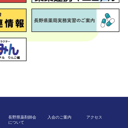
長野県薬剤師会
入会のご案内
アクセス
について