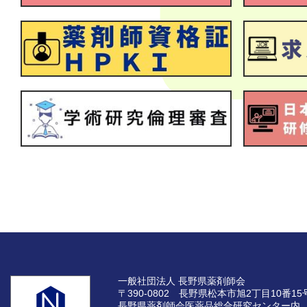
一般社団法人 長野県薬剤師会
〒390-0802 長野県松本市旭2丁目10番15
長野県薬剤師会医薬品総合研究センター内