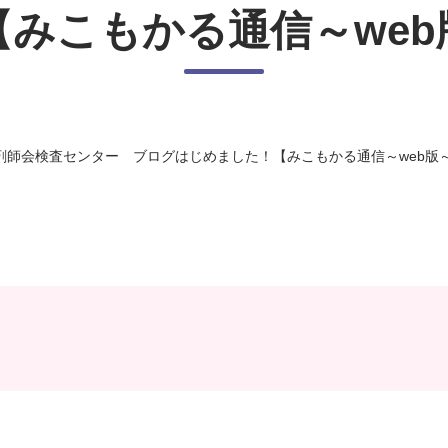
【みこもかる通信～web
剤師会検査センター ブログはじめました！【みこもかる通信～web版