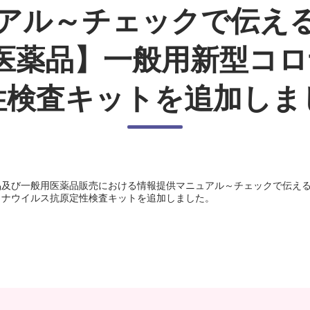
アル～チェックで伝え
医薬品】一般用新型コ
性検査キットを追加しま
品及び一般用医薬品販売における情報提供マニュアル～チェックで伝える
ロナウイルス抗原定性検査キットを追加しました。