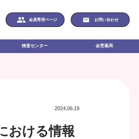
会員専用ページ
お問い合わせ
検査センター
会営薬局
2024.06.19
における情報