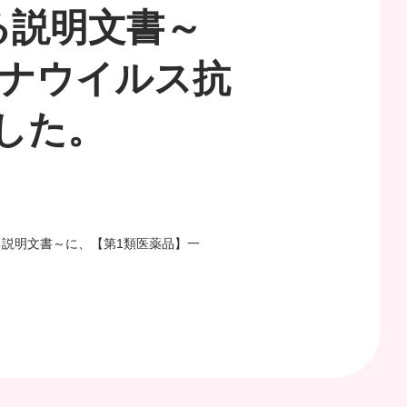
る説明文書～
ロナウイルス抗
した。
説明文書～に、【第1類医薬品】一