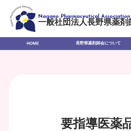
一般社団法人長野県薬剤
長野県薬剤師会について
HOME
要指導医薬