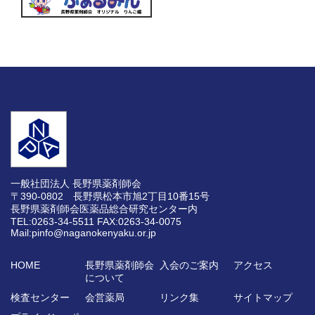
一般社団法人 長野県薬剤師会
〒390-0802 長野県松本市旭2丁目10番15号
長野県薬剤師会医薬品総合研究センター内
TEL:0263-34-5511
FAX:0263-34-0075
Mail:pinfo@naganokenyaku.or.jp
HOME
長野県薬剤師会
入会のご案内
アクセス
について
検査センター
会営薬局
リンク集
サイトマップ