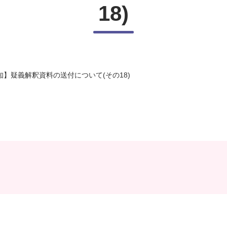
18)
知】疑義解釈資料の送付について(その18)