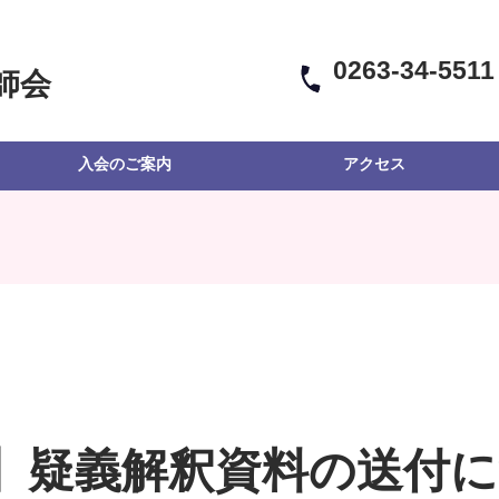
0263-34-5511
師会
入会のご案内
アクセス
】疑義解釈資料の送付に