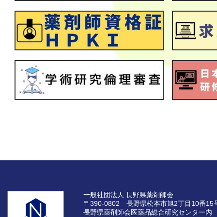
一般社団法人 長野県薬剤師会
〒390-0802 長野県松本市旭2丁目10番15
長野県薬剤師会医薬品総合研究センター内