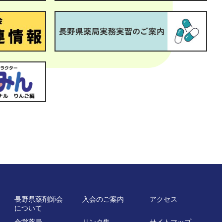
長野県薬剤師会
入会のご案内
アクセス
について