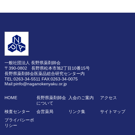
一般社団法人 長野県薬剤師会
〒390-0802 長野県松本市旭2丁目10番15号
長野県薬剤師会医薬品総合研究センター内
TEL:0263-34-5511
FAX:0263-34-0075
Mail:pinfo@naganokenyaku.or.jp
HOME
長野県薬剤師会
入会のご案内
アクセス
について
検査センター
会営薬局
リンク集
サイトマップ
プライバシーポ
リシー