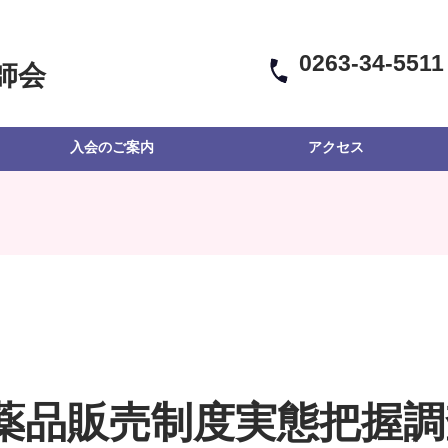
0263-34-5511
師会
入会のご案内
アクセス
薬品販売制度実態把握