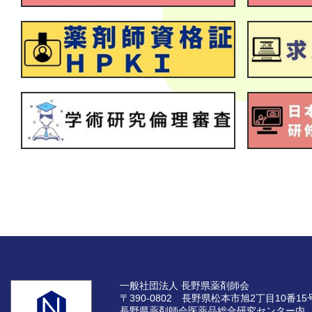
一般社団法人 長野県薬剤師会
〒390-0802 長野県松本市旭2丁目10番15
長野県薬剤師会医薬品総合研究センター内