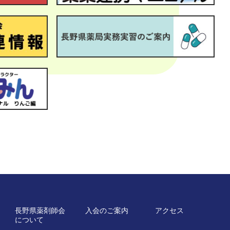
長野県薬剤師会
入会のご案内
アクセス
について