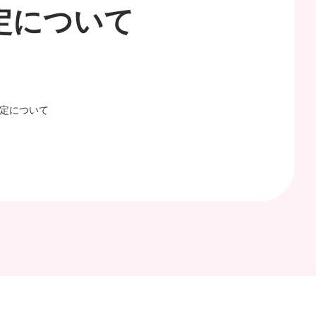
定について
策定について