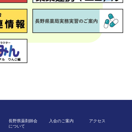
長野県薬剤師会
入会のご案内
アクセス
について