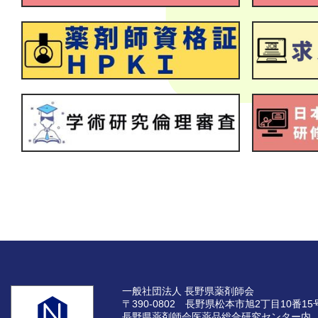
一般社団法人 長野県薬剤師会
〒390-0802 長野県松本市旭2丁目10番15
長野県薬剤師会医薬品総合研究センター内