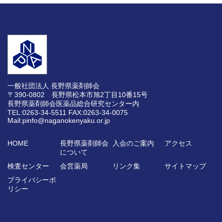
一般社団法人 長野県薬剤師会
〒390-0802 長野県松本市旭2丁目10番15号
長野県薬剤師会医薬品総合研究センター内
TEL:0263-34-5511
FAX:0263-34-0075
Mail:pinfo@naganokenyaku.or.jp
HOME
長野県薬剤師会
入会のご案内
アクセス
について
検査センター
会営薬局
リンク集
サイトマップ
プライバシーポ
リシー