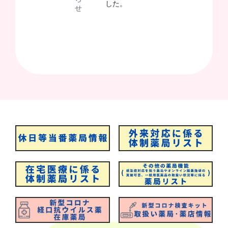
した。
せ