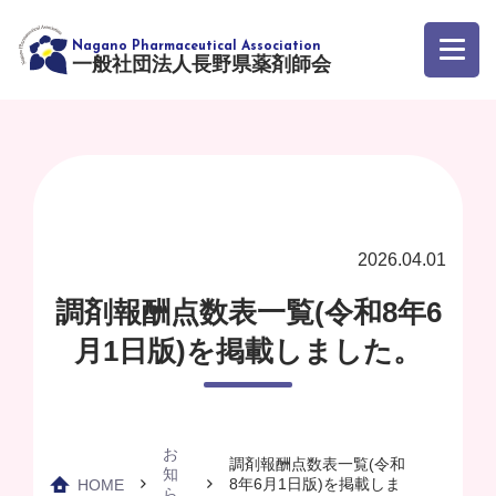
一般社団法人長野県薬剤師会
2026.04.01
調剤報酬点数表一覧(令和8年6
月1日版)を掲載しました。
お
調剤報酬点数表一覧(令和
知
8年6月1日版)を掲載しま
HOME
ら