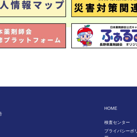
HOME
号
検査センター
プライバシーポ
ー