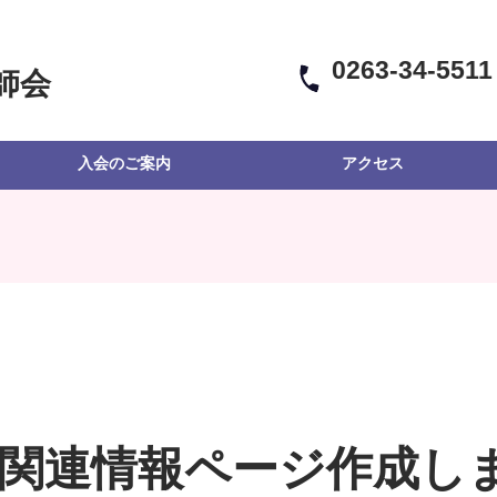
0263-34-5511
師会
入会のご案内
アクセス
X関連情報ページ作成し