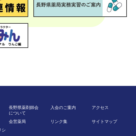
長野県薬剤師会
入会のご案内
アクセス
について
会営薬局
リンク集
サイトマップ
リシ