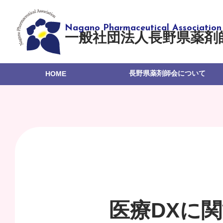
一般社団法人長野県薬剤
長野県薬剤師会について
HOME
医療DXに