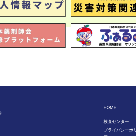
HOME
号
検査センター
プライバシーポ
ー