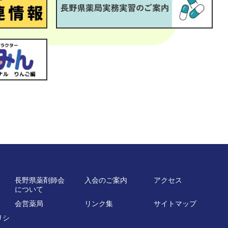
長野県薬剤師会
入会のご案内
アクセス
について
会営薬局
リンク集
サイトマップ
リシ