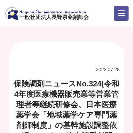
一般社団法人長野県薬剤師会
2022.07.28
保険調剤ニュースNo.324(令和
4年度医療機器販売業等営業管
理者等継続研修会、日本医療
薬学会「地域薬学ケア専門薬
剤師制度」の基幹施設調整依