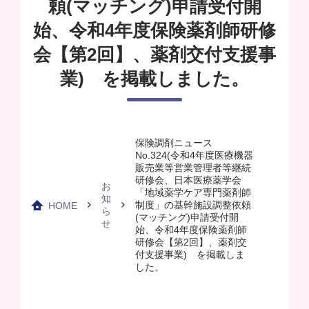
頼(マッチング)申請受付開
始、令和4年度保険薬剤師研修
会【第2回】、薬剤交付支援事
業) を掲載しました。
保険調剤ニュース
No.324(令和4年度医療機器
販売業等営業管理者等継続
研修会、日本医療薬学会
お
「地域薬学ケア専門薬剤師
知
制度」の基幹施設調整依頼
HOME
ら
(マッチング)申請受付開
せ
始、令和4年度保険薬剤師
研修会【第2回】、薬剤交
付支援事業) を掲載しま
した。