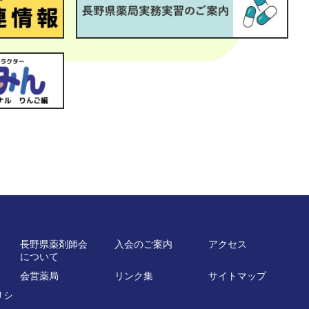
長野県薬剤師会
入会のご案内
アクセス
について
会営薬局
リンク集
サイトマップ
リシ