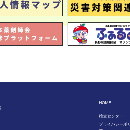
HOME
号
検査センター
プライバシーポ
ー