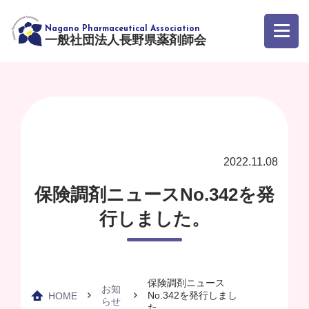
一般社団法人長野県薬剤師会
2022.11.08
保険調剤ニュースNo.342を発
行しました。
保険調剤ニュース
お知
No.342を発行しまし
HOME
らせ
た。