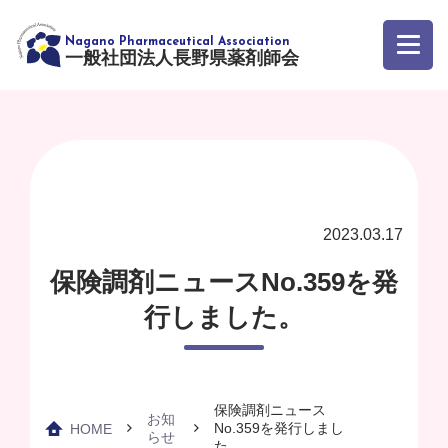
一般社団法人長野県薬剤師会
2023.03.17
保険調剤ニュースNo.359を発
行しました。
保険調剤ニュース
お知
No.359を発行しまし
HOME
らせ
た。