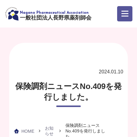
一般社団法人長野県薬剤師会
2024.01.10
保険調剤ニュースNo.409を発
行しました。
保険調剤ニュース
お知
No.409を発行しまし
HOME
らせ
た。