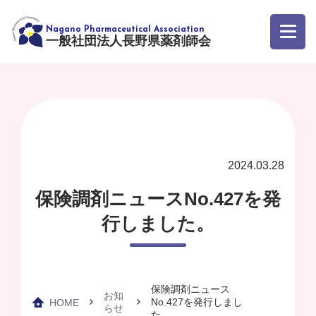
一般社団法人長野県薬剤師会
2024.03.28
保険調剤ニュースNo.427を発
行しました。
保険調剤ニュース
お知
No.427を発行しまし
HOME
らせ
た。