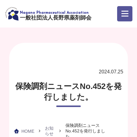
一般社団法人長野県薬剤師会
2024.07.25
保険調剤ニュースNo.452を発
行しました。
保険調剤ニュース
お知
No.452を発行しまし
HOME
らせ
た。