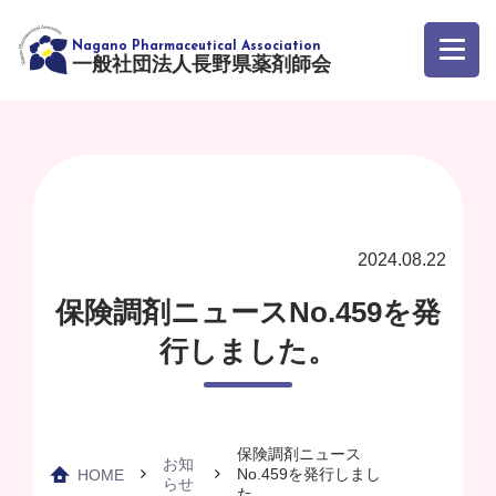
一般社団法人長野県薬剤師会
2024.08.22
保険調剤ニュースNo.459を発
行しました。
保険調剤ニュース
お知
No.459を発行しまし
HOME
らせ
た。