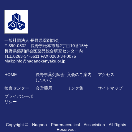
一般社団法人 長野県薬剤師会
〒390-0802 長野県松本市旭2丁目10番15号
長野県薬剤師会医薬品総合研究センター内
TEL:0263-34-5511
FAX:0263-34-0075
Mail:pinfo@naganokenyaku.or.jp
HOME
長野県薬剤師会
入会のご案内
アクセス
について
検査センター
会営薬局
リンク集
サイトマップ
プライバシーポ
リシー
Copyright © Nagano Pharmaceutical Association All Rights
Reserved.