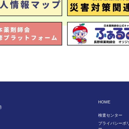
HOME
号
検査センター
プライバシーポ
ー