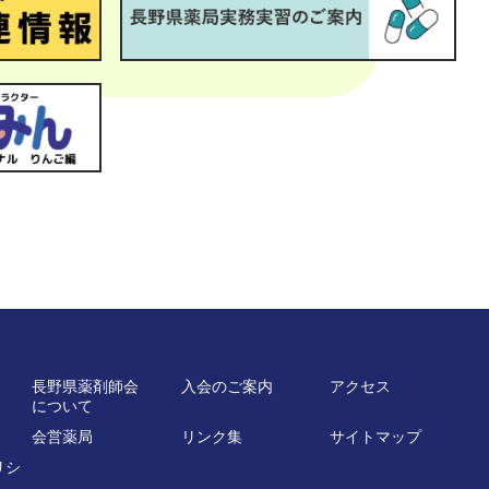
長野県薬剤師会
入会のご案内
アクセス
について
会営薬局
リンク集
サイトマップ
リシ