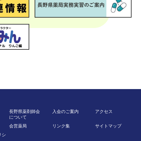
長野県薬剤師会
入会のご案内
アクセス
について
会営薬局
リンク集
サイトマップ
リシ