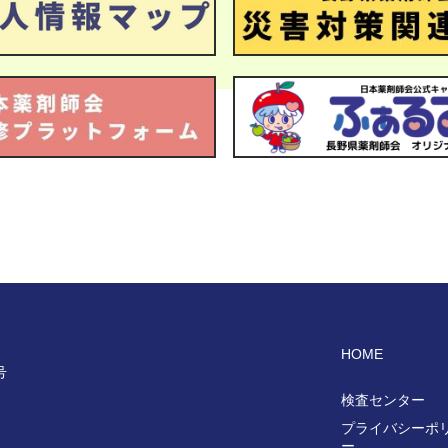
HOME
号
検査センター
プライバシーポ
ー