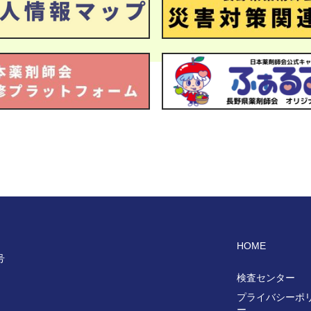
HOME
号
検査センター
プライバシーポ
ー