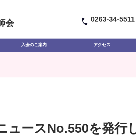
0263-34-5511
師会
入会のご案内
アクセス
ニュースNo.550を発行