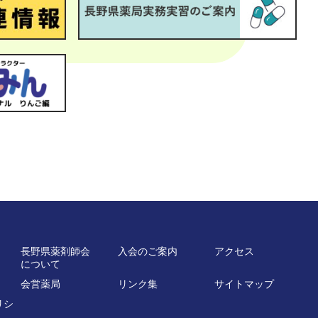
長野県薬剤師会
入会のご案内
アクセス
について
会営薬局
リンク集
サイトマップ
リシ