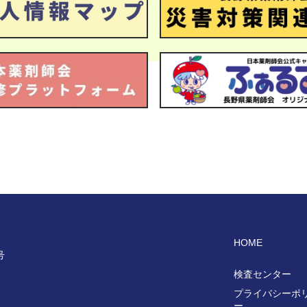
HOME
号
検査センター
プライバシーポ
ー