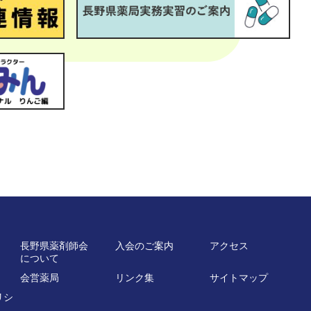
長野県薬剤師会
入会のご案内
アクセス
について
会営薬局
リンク集
サイトマップ
リシ