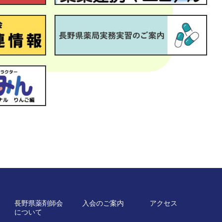
長野県薬剤師会
入会のご案内
アクセス
について