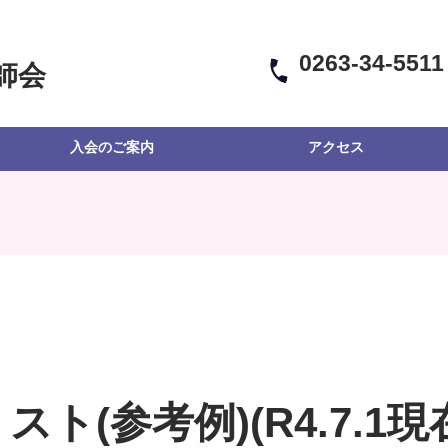
0263-34-5511
師会
入会のご案内
アクセス
スト(参考例)(R4.7.1