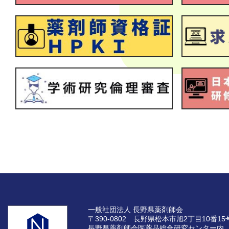
一般社団法人 長野県薬剤師会
〒390-0802 長野県松本市旭2丁目10番15
長野県薬剤師会医薬品総合研究センター内