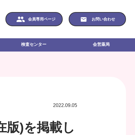
会員専用ページ
お問い合わせ
検査センター
会営薬局
2022.09.05
現在版)を掲載し