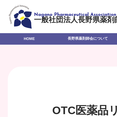
一般社団法人長野県薬剤
長野県薬剤師会について
HOME
OTC医薬品リ