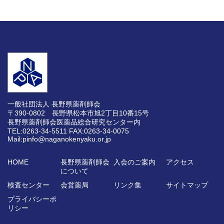
一般社団法人 長野県薬剤師会
〒390-0802 長野県松本市旭2丁目10番15号
長野県薬剤師会医薬品総合研究センター内
TEL:0263-34-5511
FAX:0263-34-0075
Mail:pinfo@naganokenyaku.or.jp
HOME
長野県薬剤師会
入会のご案内
アクセス
について
検査センター
会営薬局
リンク集
サイトマップ
プライバシーポ
リシー