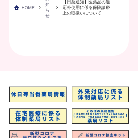
【日薬通知】医薬品の適
知
応外使用に係る保険診療
HOME
ら
上の取扱いについて
せ