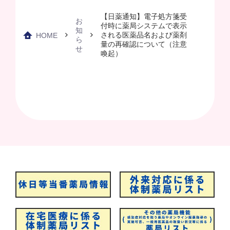
【日薬通知】電子処方箋受
お
付時に薬局システムで表示
知
される医薬品名および薬剤
HOME
ら
量の再確認について（注意
せ
喚起）