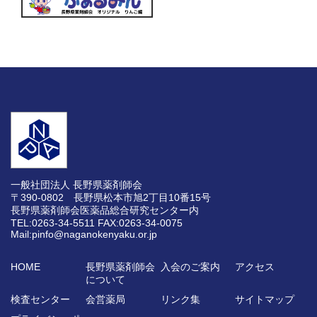
一般社団法人 長野県薬剤師会
〒390-0802 長野県松本市旭2丁目10番15号
長野県薬剤師会医薬品総合研究センター内
TEL:0263-34-5511
FAX:0263-34-0075
Mail:pinfo@naganokenyaku.or.jp
HOME
長野県薬剤師会
入会のご案内
アクセス
について
検査センター
会営薬局
リンク集
サイトマップ