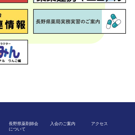
長野県薬剤師会
入会のご案内
アクセス
について