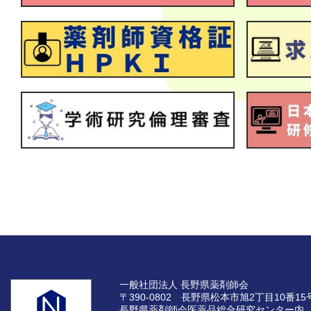
一般社団法人 長野県薬剤師会
〒390-0802 長野県松本市旭2丁目10番15
長野県薬剤師会医薬品総合研究センター内