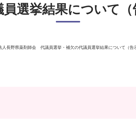
議員選挙結果について（
法人長野県薬剤師会 代議員選挙・補欠の代議員選挙結果について（告