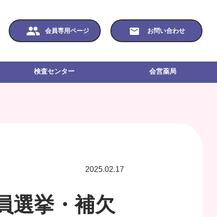
会員専用ページ
お問い合わせ
検査センター
会営薬局
2025.02.17
員選挙・補欠