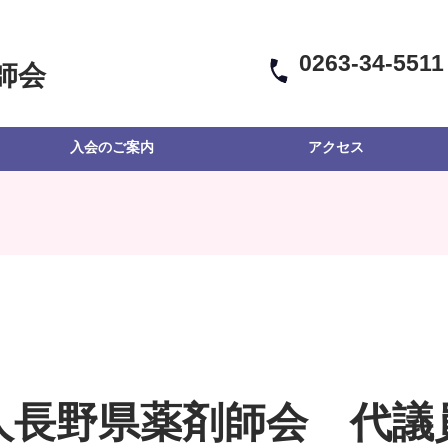
0263-34-5511
師会
入会のご案内
アクセス
人長野県薬剤師会 代議