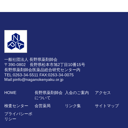
一般社団法人 長野県薬剤師会
〒390-0802 長野県松本市旭2丁目10番15号
長野県薬剤師会医薬品総合研究センター内
TEL:0263-34-5511
FAX:0263-34-0075
Mail:pinfo@naganokenyaku.or.jp
HOME
長野県薬剤師会
入会のご案内
アクセス
について
検査センター
会営薬局
リンク集
サイトマップ
プライバシーポ
リシー