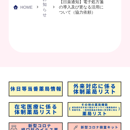
【日薬通知】電子処方箋
知
の導入及び更なる活用に
HOME
ら
ついて（協力依頼）
せ