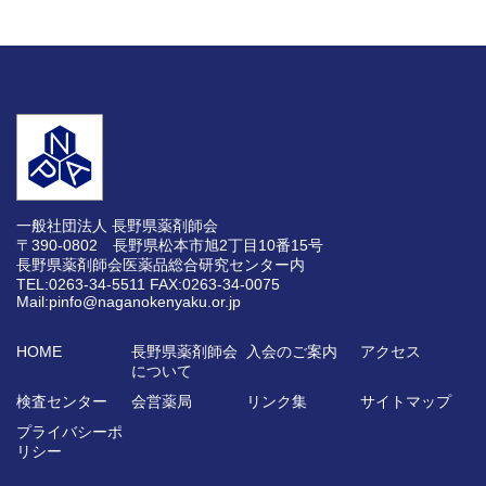
一般社団法人 長野県薬剤師会
〒390-0802 長野県松本市旭2丁目10番15号
長野県薬剤師会医薬品総合研究センター内
TEL:0263-34-5511
FAX:0263-34-0075
Mail:pinfo@naganokenyaku.or.jp
HOME
長野県薬剤師会
入会のご案内
アクセス
について
検査センター
会営薬局
リンク集
サイトマップ
プライバシーポ
リシー