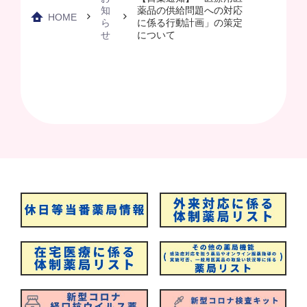
知
薬品の供給問題への対応
HOME
ら
に係る行動計画」の策定
せ
について