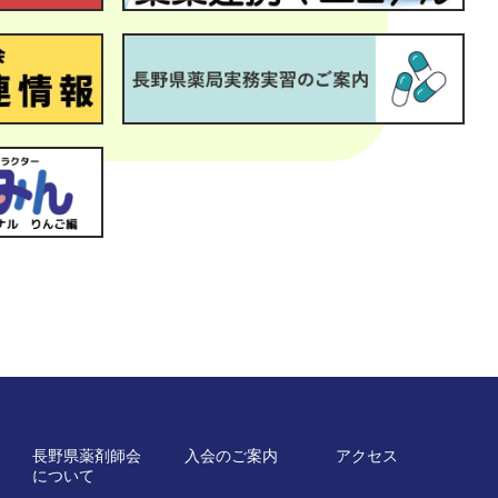
長野県薬剤師会
入会のご案内
アクセス
について