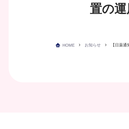
置の運
お知らせ
【日薬通
HOME