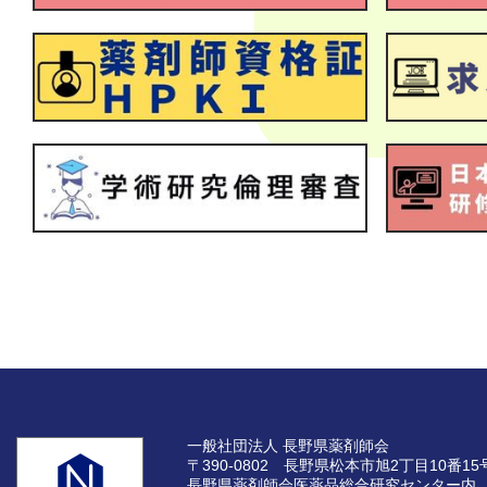
一般社団法人 長野県薬剤師会
〒390-0802 長野県松本市旭2丁目10番15
長野県薬剤師会医薬品総合研究センター内