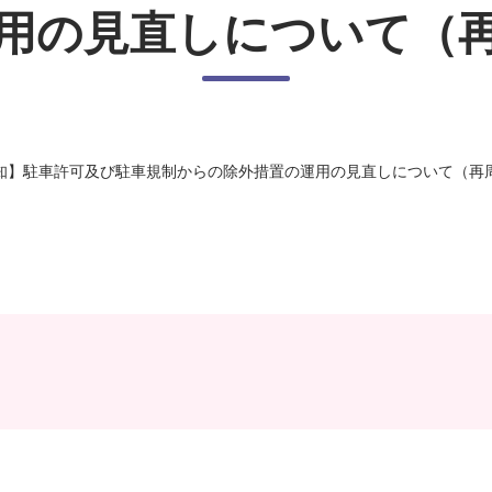
用の見直しについて（
知】駐車許可及び駐車規制からの除外措置の運用の見直しについて（再