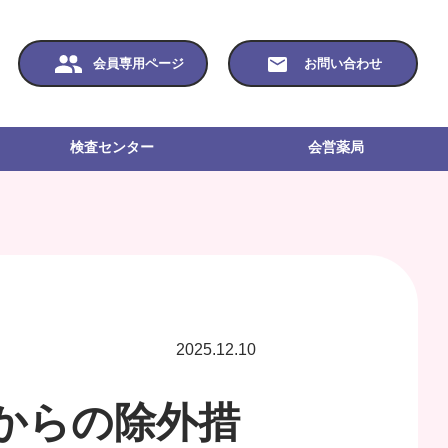
会員専用ページ
お問い合わせ
検査センター
会営薬局
2025.12.10
からの除外措