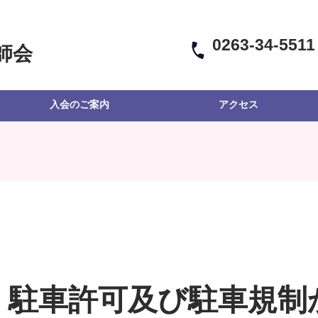
0263-34-5511
師会
入会のご案内
アクセス
】駐車許可及び駐車規制